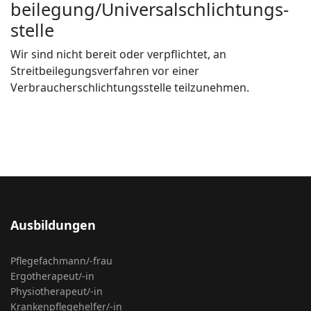
beilegung/Universal­schlichtungs­
stelle
Wir sind nicht bereit oder verpflichtet, an
Streitbeilegungsverfahren vor einer
Verbraucherschlichtungsstelle teilzunehmen.
Ausbildungen
Pflegefachmann/-frau
Ergotherapeut/-in
Physiotherapeut/-in
Krankenpflegehelfer/-in